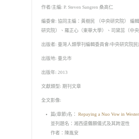
作者/主編: P. Steven Sangren 桑高仁
編委會: 協同主編：黃樹民 （中央研究院）
研究院）、羅正心（東華大學）、司黛蕊（中央
出版者: 臺灣人類學刊編輯委員會/中央研究院
出版地: 臺北市
出版年: 2013
文獻類型: 期刊文章
全文影像:
篇(章節)名：
Repaying a Nuo Vow in Western 
並列題名：湘西還儺願儀式及其跨混性
作者：陳胤安