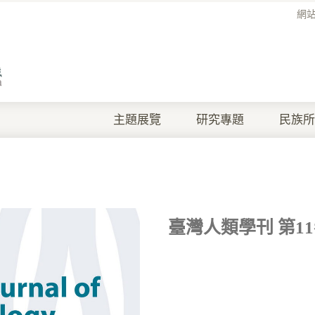
網
主題展覽
研究專題
民族所
臺灣人類學刊 第1