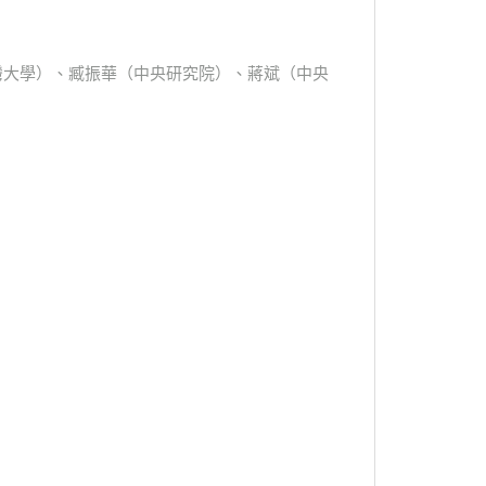
臺灣大學）、臧振華（中央研究院）、蔣斌（中央