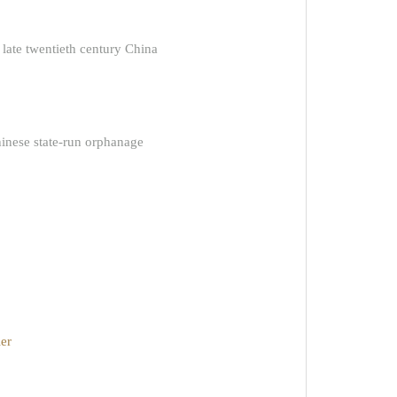
ate twentieth century China
inese state-run orphanage
ier