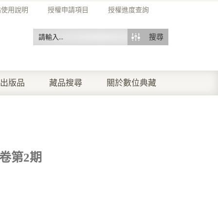
站使用說明
授權申請項目
授權進度查詢
搜尋
出版品
藏品搜尋
關於數位典藏
1卷第2期