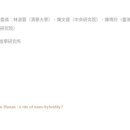
 編輯委員：林淑蓉（清華大學）、陳文德（中央研究院）、陳瑪玲（
研究院）
民族學研究所
Hunan : a rite of trans-hybridity?