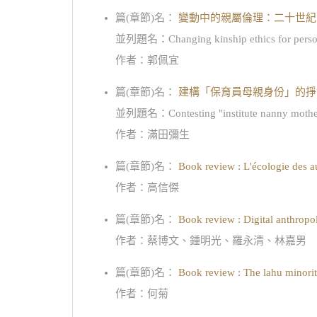
篇(章節)名：
變動中的親屬倫理：二十世紀
並列題名：Changing kinship ethics for personhood
作者：郭佩宜
篇(章節)名：
建構「保育員母親身份」的掙
並列題名：Contesting "institute nanny motherhoo
作者：滿田彌生
篇(章節)名：
Book review : L'écologie des aut
作者：高信傑
篇(章節)名：
Book review : Digital anthropo
作者：蔡博文、鍾明光、羅永清、林嘉男
篇(章節)名：
Book review : The lahu minority
作者：何菊