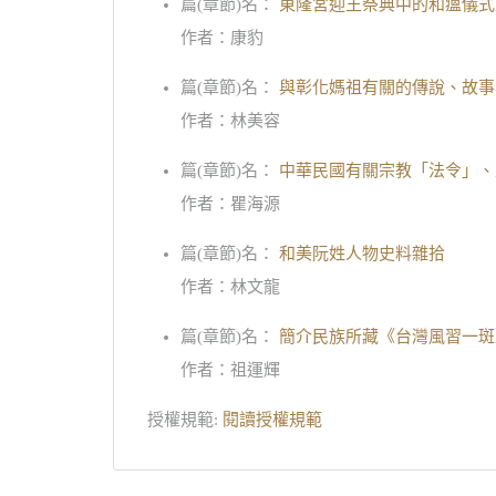
篇(章節)名：
東隆宮迎王祭典中的和瘟儀式
作者：康豹
篇(章節)名：
與彰化媽祖有關的傳說、故事
作者：林美容
篇(章節)名：
中華民國有關宗教「法令」、
作者：瞿海源
篇(章節)名：
和美阮姓人物史料雜拾
作者：林文龍
篇(章節)名：
簡介民族所藏《台灣風習一斑
作者：祖運輝
授權規範:
閱讀授權規範