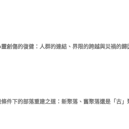
心靈創傷的復健：人群的連結、界限的跨越與災禍的歸
境條件下的部落重建之道：新聚落、舊聚落還是「古」