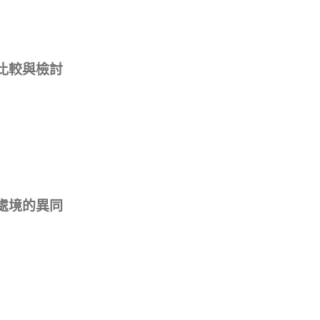
比較與檢討
處境的異同