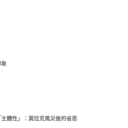
印象
「主體性」：莫拉克風災後的省思