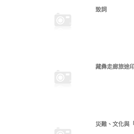
致詞
藏彝走廊旅途
災難、文化與