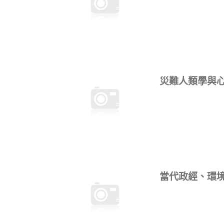
災難人類學與
當代政經、環