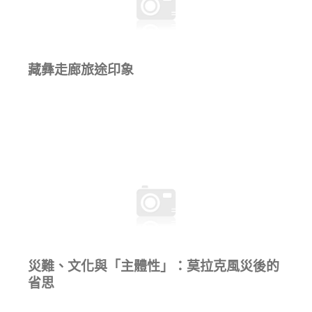
藏彝走廊旅途印象
災難、文化與「主體性」：莫拉克風災後的
省思