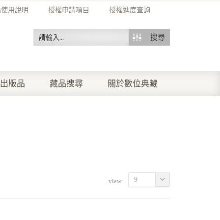
站使用說明
授權申請項目
授權進度查詢
搜尋
出版品
藏品搜尋
關於數位典藏
9
view: