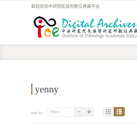
歡迎來到中研院民族所數位典藏平台
yenny
Price
sort by: