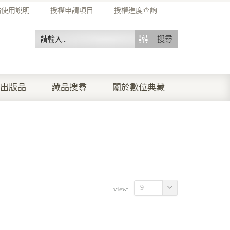
站使用說明
授權申請項目
授權進度查詢
搜尋
出版品
藏品搜尋
關於數位典藏
9
view: