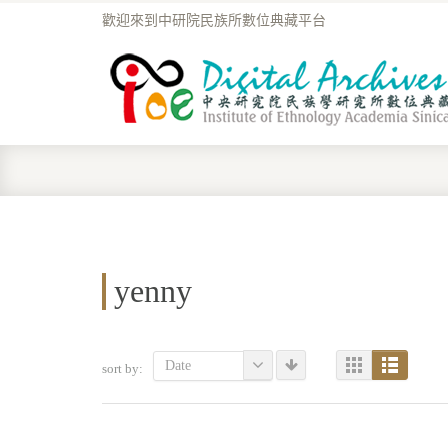
歡迎來到中研院民族所數位典藏平台
yenny
Date
sort by: