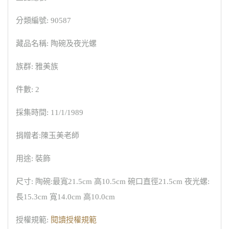
分類編號: 90587
藏品名稱: 陶碗及夜光螺
族群: 雅美族
件數: 2
採集時間: 11/1/1989
捐贈者:陳玉美老師
用途: 裝飾
尺寸: 陶碗:最寬21.5cm 高10.5cm 碗口直徑21.5cm 夜光螺:
長15.3cm 寬14.0cm 高10.0cm
授權規範:
閱讀授權規範