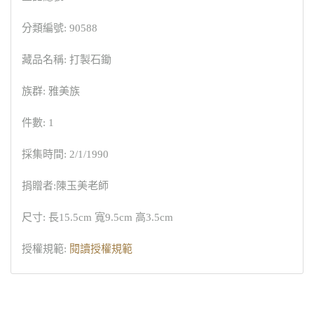
分類編號: 90588
藏品名稱: 打製石鋤
族群: 雅美族
件數: 1
採集時間: 2/1/1990
捐贈者:陳玉美老師
尺寸: 長15.5cm 寬9.5cm 高3.5cm
授權規範:
閱讀授權規範