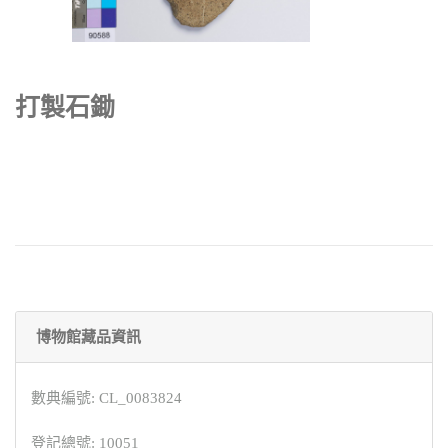
打製石鋤
博物館藏品資訊
數典編號: CL_0083824
登記總號: 10051