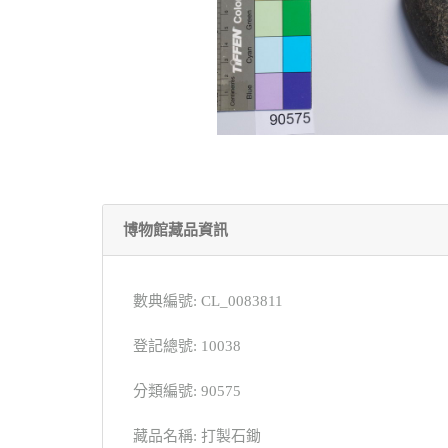
博物館藏品資訊
數典編號: CL_0083811
登記總號: 10038
分類編號: 90575
藏品名稱: 打製石鋤