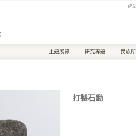
網
主題展覽
研究專題
民族所
打製石鋤