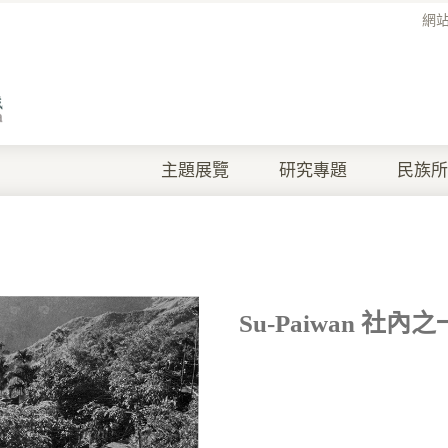
網
主題展覽
研究專題
民族所
Su-Paiwan 社內