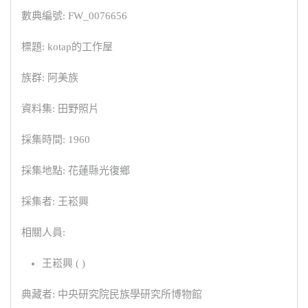
數典編號: FW_0076656
標題: kotap的工作屋
族群: 阿美族
資料集: 田野照片
採集時間: 1960
採集地點: 花蓮縣光復鄉
採集者: 王崧興
相關人員:
王崧興 ( )
典藏者: 中央研究院民族學研究所博物館