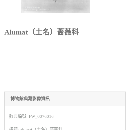
Alumat（土名）薔薇科
博物館典藏影像資訊
數典編號: FW_0076016
標題: alumat（土名）薔薇科