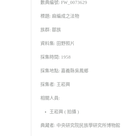
數典編號: FW_0073629
標題: 麻編成之法物
族群: 鄒族
資料集: 田野照片
採集時間: 1958
採集地點: 嘉義縣吳鳳鄉
採集者: 王崧興
相關人員:
王崧興 ( 拍攝 )
典藏者: 中央研究院民族學研究所博物館