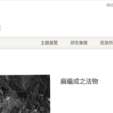
網
主題展覽
研究專題
民族所
麻編成之法物