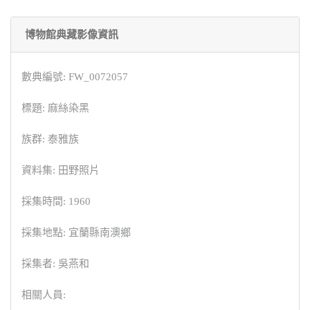
博物館典藏影像資訊
數典編號: FW_0072057
標題: 麻絲染黑
族群: 泰雅族
資料集: 田野照片
採集時間: 1960
採集地點: 宜蘭縣南澳鄉
採集者: 吳燕和
相關人員: