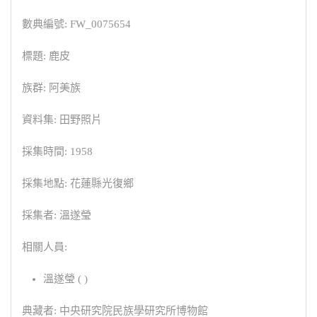
數典編號: FW_0075654
標題: 鹿皮
族群: 阿美族
資料集: 田野照片
採集時間: 1958
採集地點: 花蓮縣光復鄉
採集者: 溫遂瑩
相關人員:
溫遂瑩 ( )
典藏者: 中央研究院民族學研究所博物館