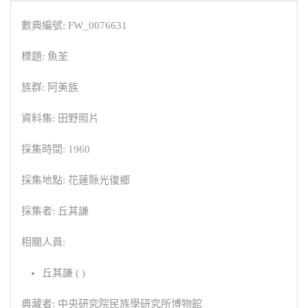
數典編號: FW_0076631
標題: 魚荃
族群: 阿美族
資料集: 田野照片
採集時間: 1960
採集地點: 花蓮縣光復鄉
採集者: 丘其謙
相關人員:
丘其謙 ( )
典藏者: 中央研究院民族學研究所博物館