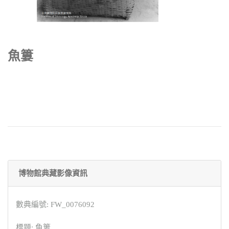
魚簍
博物館典藏影像資訊
數典編號: FW_0076092
標題: 魚簍