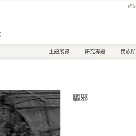
網
主題展覽
研究專題
民族所
驅邪