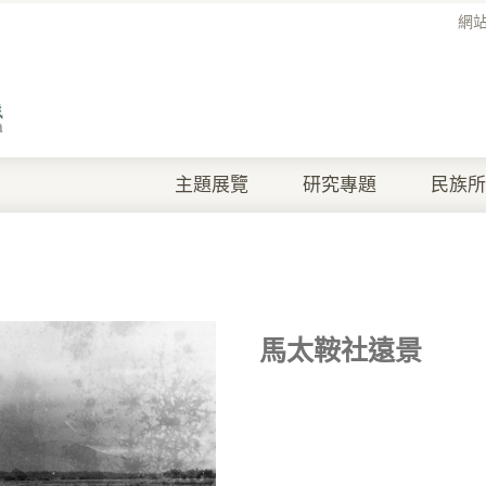
網
主題展覽
研究專題
民族所
馬太鞍社遠景