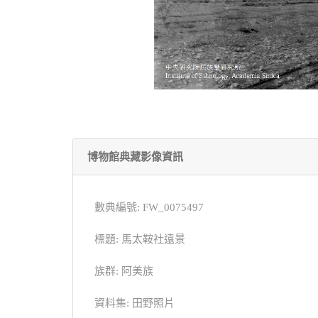
博物館典藏影像資訊
數典編號: FW_0075497
標題: 馬太鞍社遠景
族群: 阿美族
資料集: 田野照片