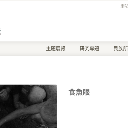
網
主題展覽
研究專題
民族所
食魚眼