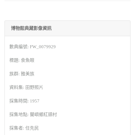
博物館典藏影像資訊
數典編號: FW_0079929
標題: 食魚眼
族群: 雅美族
資料集: 田野照片
採集時間: 1957
採集地點: 蘭嶼鄉紅頭村
採集者: 任先民