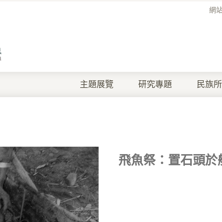
網
主題展覽
研究專題
民族所
飛魚祭：置石頭於