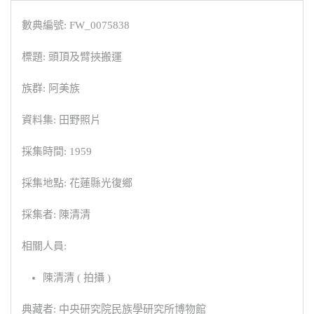
數典編號: FW_0075838
標題: 頭頂及臂挾搬運
族群: 阿美族
資料集: 田野照片
採集時間: 1959
採集地點: 花蓮縣光復鄉
採集者: 陳清清
相關人員:
陳清清 ( 拍攝 )
典藏者: 中央研究院民族學研究所博物館