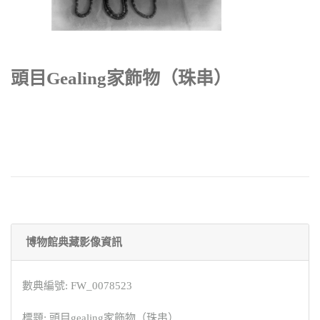
頭目gealing家飾物（珠串）
博物館典藏影像資訊
數典編號: FW_0078523
標題: 頭目gealing家飾物（珠串）