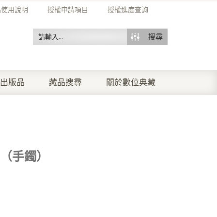
站使用說明
授權申請項目
授權進度查詢
搜尋
出版品
藏品搜尋
關於數位典藏
飾物（手鐲）