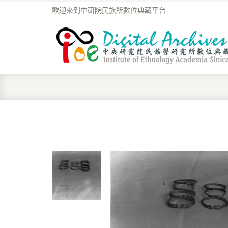
歡迎來到中研院民族所數位典藏平台