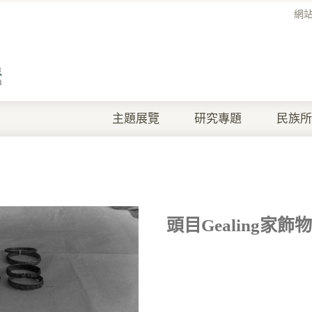
網
主題展覽
研究專題
民族所
頭目gealing家