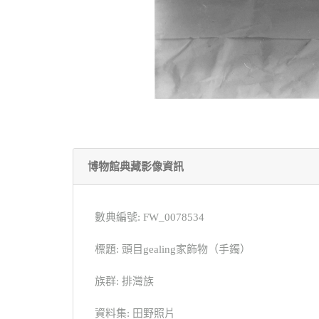
博物館典藏影像資訊
數典編號: FW_0078534
標題: 頭目gealing家飾物（手鐲）
族群: 排灣族
資料集: 田野照片