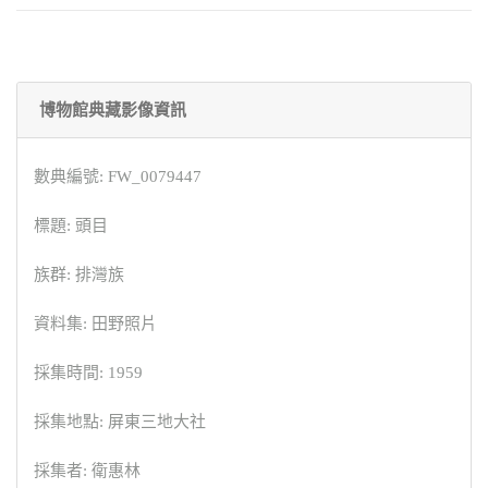
博物館典藏影像資訊
數典編號: FW_0079447
標題: 頭目
族群: 排灣族
資料集: 田野照片
採集時間: 1959
採集地點: 屏東三地大社
採集者: 衛惠林