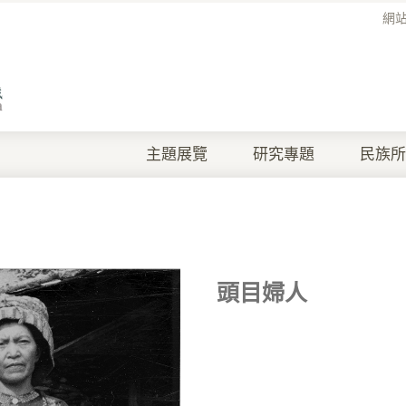
網
主題展覽
研究專題
民族所
頭目婦人