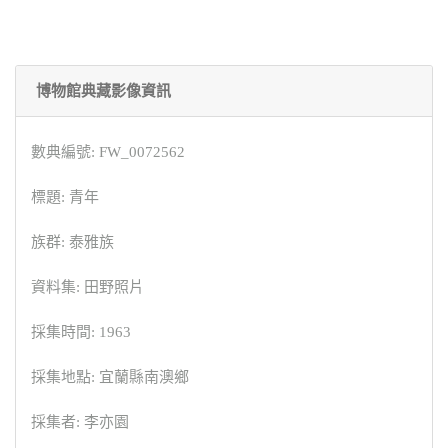
博物館典藏影像資訊
數典編號: FW_0072562
標題: 青年
族群: 泰雅族
資料集: 田野照片
採集時間: 1963
採集地點: 宜蘭縣南澳鄉
採集者: 李亦園