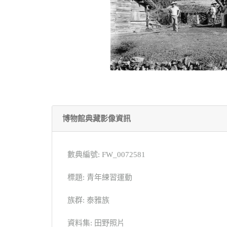
博物館典藏影像資訊
數典編號: FW_0072581
標題: 青年練習運動
族群: 泰雅族
資料集: 田野照片