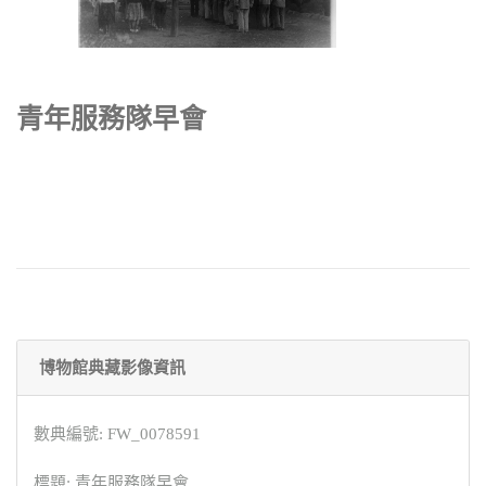
青年服務隊早會
博物館典藏影像資訊
數典編號: FW_0078591
標題: 青年服務隊早會