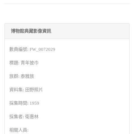
博物館典藏影像資訊
數典編號: FW_0072029
標題: 青年披巾
族群: 泰雅族
資料集: 田野照片
採集時間: 1959
採集者: 衛惠林
相關人員: