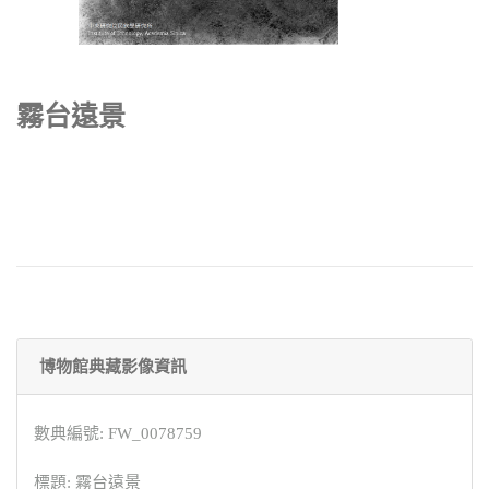
霧台遠景
博物館典藏影像資訊
數典編號: FW_0078759
標題: 霧台遠景