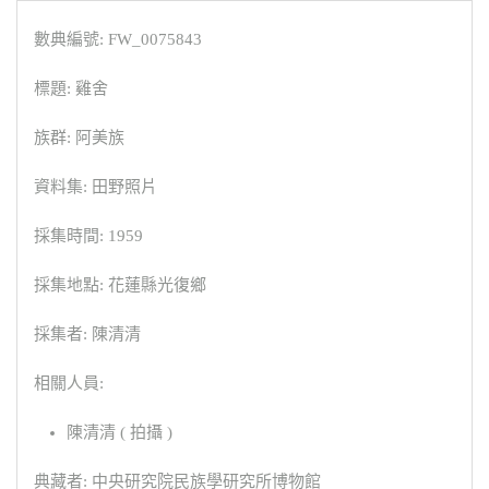
數典編號: FW_0075843
標題: 雞舍
族群: 阿美族
資料集: 田野照片
採集時間: 1959
採集地點: 花蓮縣光復鄉
採集者: 陳清清
相關人員:
陳清清 ( 拍攝 )
典藏者: 中央研究院民族學研究所博物館