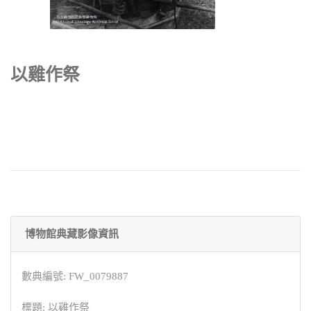
以雞作祭
博物館典藏影像資訊
數典編號: FW_0079887
標題: 以雞作祭