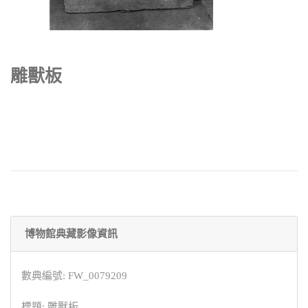
雕獸板
博物館典藏影像資訊
數典編號: FW_0079209
標題: 雕獸板