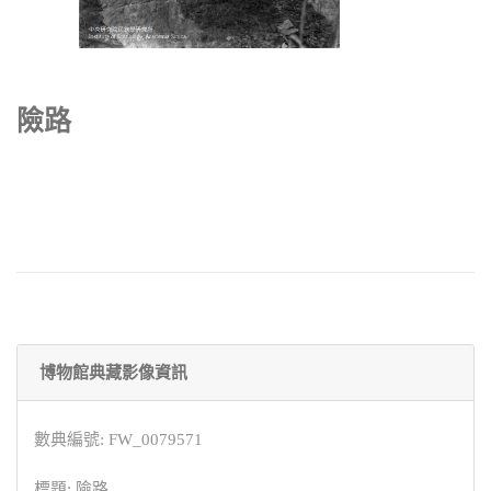
險路
博物館典藏影像資訊
數典編號: FW_0079571
標題: 險路