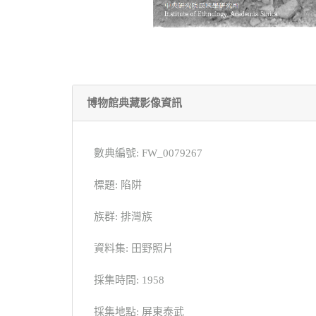
博物館典藏影像資訊
數典編號: FW_0079267
標題: 陷阱
族群: 排灣族
資料集: 田野照片
採集時間: 1958
採集地點: 屏東泰武