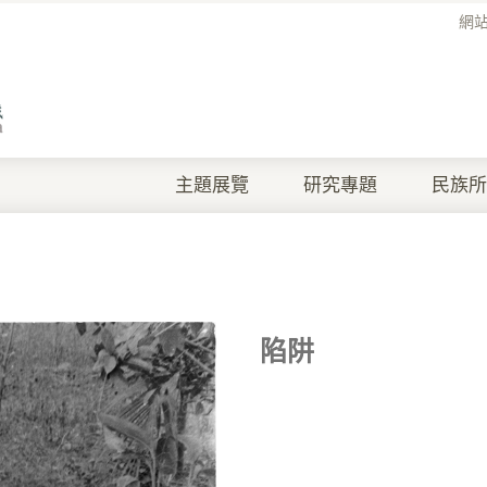
網
主題展覽
研究專題
民族所
陷阱