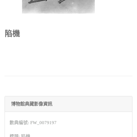
陷機
博物館典藏影像資訊
數典編號: FW_0079197
標題: 陷機