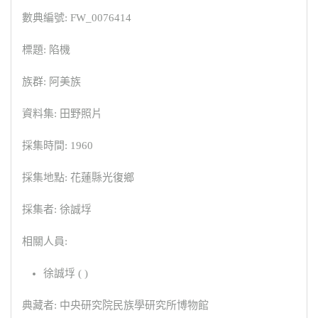
數典編號: FW_0076414
標題: 陷機
族群: 阿美族
資料集: 田野照片
採集時間: 1960
採集地點: 花蓮縣光復鄉
採集者: 徐誠垺
相關人員:
徐誠垺 ( )
典藏者: 中央研究院民族學研究所博物館