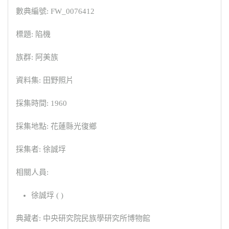
數典編號: FW_0076412
標題: 陷機
族群: 阿美族
資料集: 田野照片
採集時間: 1960
採集地點: 花蓮縣光復鄉
採集者: 徐誠垺
相關人員:
徐誠垺 ( )
典藏者: 中央研究院民族學研究所博物館