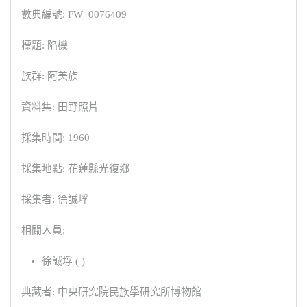
數典編號: FW_0076409
標題: 陷機
族群: 阿美族
資料集: 田野照片
採集時間: 1960
採集地點: 花蓮縣光復鄉
採集者: 徐誠垺
相關人員:
徐誠垺 ( )
典藏者: 中央研究院民族學研究所博物館