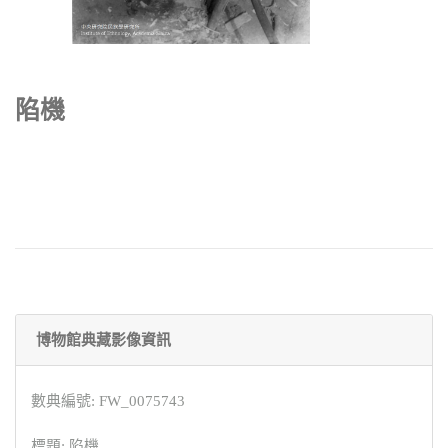
陷機
博物館典藏影像資訊
數典編號: FW_0075743
標題: 陷機