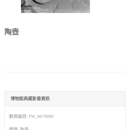
陶壺
博物館典藏影像資訊
數典編號: FW_0078890
標題: 陶壺