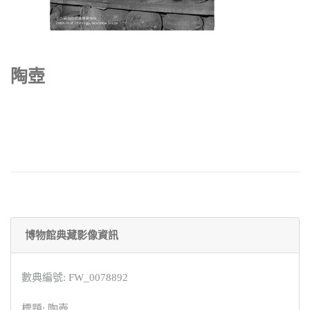
陶壺
博物館典藏影像資訊
數典編號: FW_0078892
標題: 陶壺