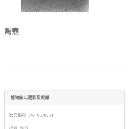
陶壺
博物館典藏影像資訊
數典編號: FW_0078954
標題: 陶壺