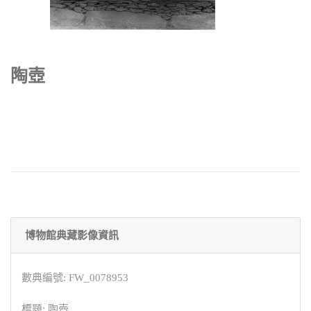
陶壺
博物館典藏影像資訊
數典編號: FW_0078953
標題: 陶壺