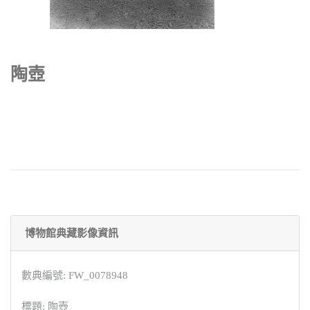
陶壺
博物館典藏影像資訊
數典編號: FW_0078948
標題: 陶壺