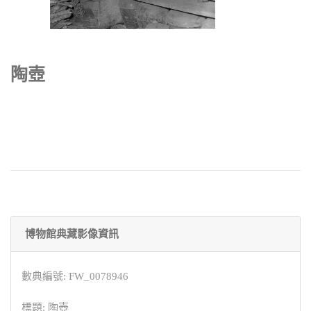
陶壺
博物館典藏影像資訊
數典編號: FW_0078946
標題: 陶壺