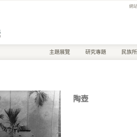
網
主題展覽
研究專題
民族所
陶壺