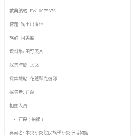
數典編號: FW_0075876
標題: 陶土出產地
族群: 阿美族
資料集: 田野照片
採集時間: 1959
採集地點: 花蓮縣光復鄉
採集者: 石磊
相關人員:
石磊 ( 拍攝 )
典藏者: 中央研究院民族學研究所博物館